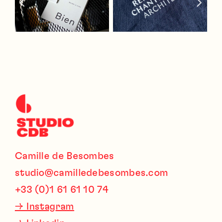
Camille de Besombes
studio@camilledebesombes.com
+33 (0)1 61 61 10 74
→
Instagram