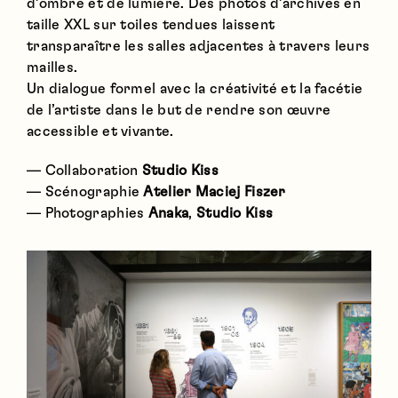
d’ombre et de lumière. Des photos d’archives en
taille XXL sur toiles tendues laissent
transparaître les salles adjacentes à travers leurs
mailles.
Un dialogue formel avec la créativité et la facétie
de l’artiste dans le but de rendre son œuvre
accessible et vivante.
— Collaboration
Studio Kiss
— Scénographie
Atelier Maciej Fiszer
— Photographies
Anaka
,
Studio Kiss