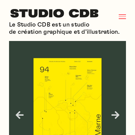
Skip
to
Le Studio CDB est un studio
content
de création graphique et d’illustration.