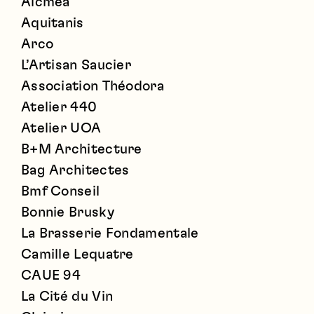
Alcmea
Aquitanis
Arco
L’Artisan Saucier
Association Théodora
Atelier 440
Atelier UOA
B+M Architecture
Bag Architectes
Bmf Conseil
Bonnie Brusky
La Brasserie Fondamentale
Camille Lequatre
CAUE 94
La Cité du Vin