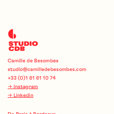
Camille de Besombes
studio@camilledebesombes.com
+33 (0)1 61 61 10 74
→
Instagram
→
Linkedin